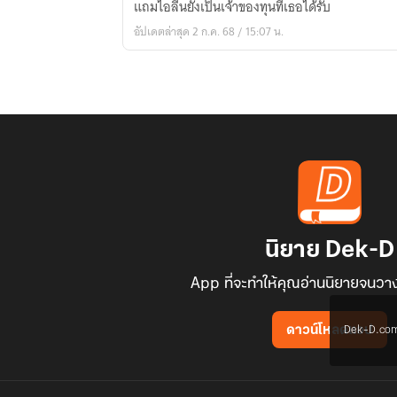
แถมไอลีนยังเป็นเจ้าของทุนที่เธอได้รับ
อัปเดตล่าสุด 2 ก.ค. 68 / 15:07 น.
นิยาย Dek-D
App ที่จะทำให้คุณอ่านนิยายจนวาง
Dek-D.com ใช
ดาวน์โหลดแอป