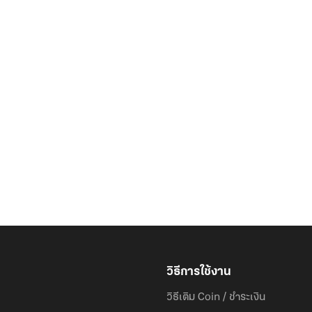
วิธีการใช้งาน
วิธีเติม Coin / ชำระเงิน