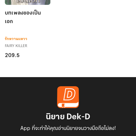
บทเพลง
บทเพลงของเป็น
ของ
เอก
เป็น
เอก
รักหวานแหวว
FAIRY KILLER
209.5
นิยาย Dek-D
App ที่จะทำให้คุณอ่านนิยายจนวางมือถือไม่ลง!