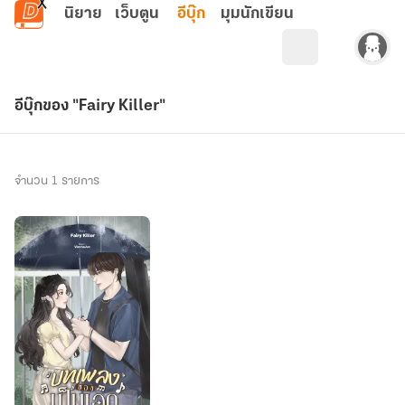
ข้ามไปยังเนื้อหาหลัก
นิยาย
เว็บตูน
อีบุ๊ก
มุมนักเขียน
อีบุ๊กของ "Fairy Killer"
จำนวน 1 รายการ