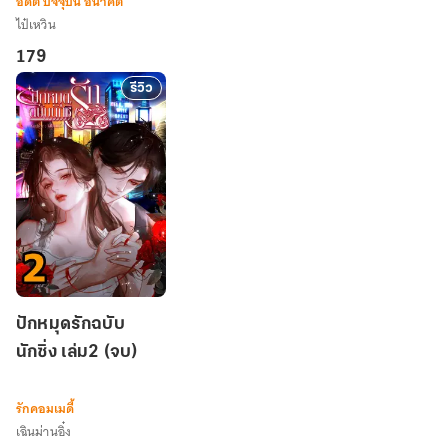
อดีต ปัจจุบัน อนาคต
พิชิต
ไป๋เหวิน
ฝ่า
179
บาท
รีวิว
เล่ม3
(จบ)
ปัก
ปักหมุดรักฉบับ
หมุด
นักซิ่ง เล่ม2 (จบ)
รัก
ฉบับ
นัก
รักคอมเมดี้
ซิ่ง
เฉินม่านอิ๋ง