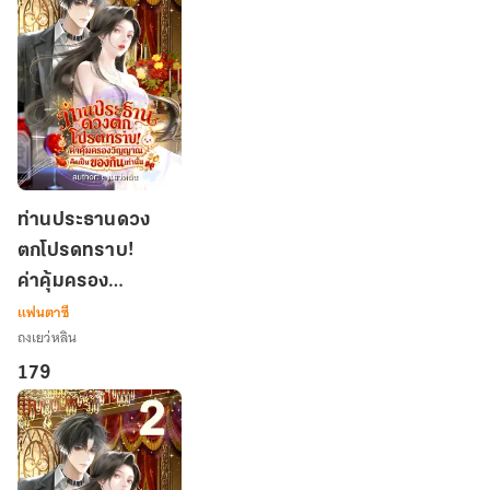
(จบ)
ท่าน
ท่านประธานดวง
ประธาน
ตกโปรดทราบ!
ดวง
ค่าคุ้มครอง
ตก
โปรด
แฟนตาซี
วิญญาณคิดเป็น
ทราบ!
ถงเยว่หลิน
ของกินเท่านั้น
ค่า
เล่ม1
179
คุ้มครอง
วิญญาณ
คิด
เป็น