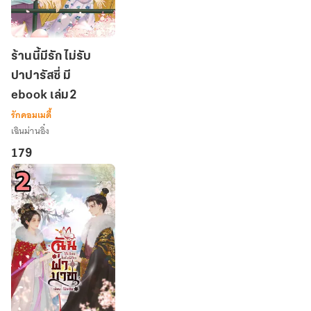
ร้าน
ร้านนี้มีรัก ไม่รับ
นี้
ปาปารัสซี่ มี
มี
ebook เล่ม2
รัก
ไม่
รักคอมเมดี้
รับ
เฉินม่านอิ๋ง
ปา
179
ปา
รัส
ซี่
มี
ebook
เล่ม2