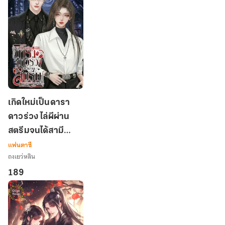
เกิด
เกิดใหม่เป็นดารา
ใหม่
ดาวร่วง ไล่ผีผ่าน
เป็น
สตรีมจนได้สามี
ดารา
ดาว
แฟนตาซี
เป็นซุปตาร์ เล่ม2
ร่วง
ถงเยว่หลิน
(จบ))
ไล่
189
ผี
ผ่าน
สตรี
ม