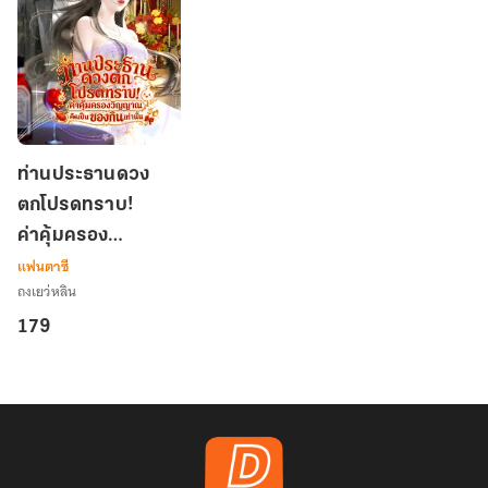
ของกิน
เท่านั้น
เล่ม1
ท่าน
ท่านประธานดวง
ประธาน
ตกโปรดทราบ!
ดวง
ค่าคุ้มครอง
ตก
โปรด
แฟนตาซี
วิญญาณคิดเป็น
ทราบ!
ถงเยว่หลิน
ของกินเท่านั้น
ค่า
เล่ม2 (จบ)
179
คุ้มครอง
วิญญาณ
คิด
เป็น
ของกิน
เท่านั้น