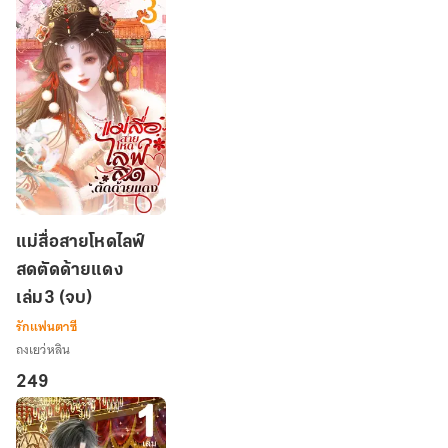
แดง
เล่ม1
แม่
แม่สื่อสายโหดไลฟ์
สื่อ
สดตัดด้ายแดง
สาย
เล่ม3 (จบ)
โหด
ไลฟ์
รักแฟนตาซี
สด
ถงเยว่หลิน
ตัด
249
ด้าย
แดง
เล่ม3