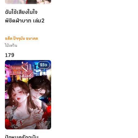
ฉัน
ฉันใช้เสียงในใจ
ใช้
พิชิตฝ่าบาท เล่ม2
เสียง
ใน
ใจ
อดีต ปัจจุบัน อนาคต
พิชิต
ไป๋เหวิน
ฝ่า
179
บาท
รีวิว
เล่ม2
ปัก
ปักหมุดรักฉบับ