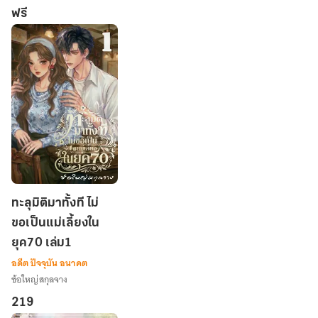
ร้าน
ฟรี
อาหาร
เลี้ยง
ครอบครัว
เล่ม1(ฟรี)
ทะลุ
ทะลุมิติมาทั้งที ไม่
มิติ
ขอเป็นแม่เลี้ยงใน
มา
ยุค70 เล่ม1
ทั้งที
ไม่
อดีต ปัจจุบัน อนาคต
ขอ
ซ้อใหญ่สกุลจาง
เป็น
219
แม่