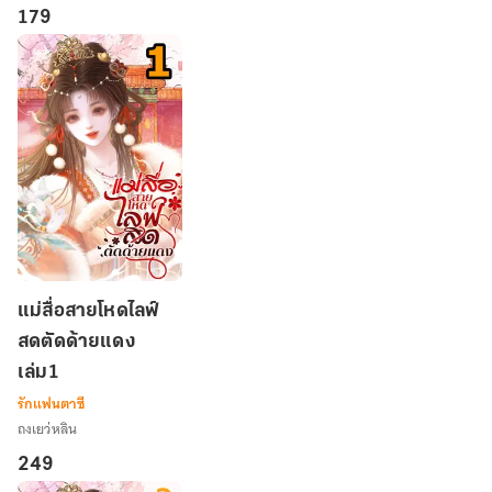
เล่ม2
179
(จบ)
แม่
แม่สื่อสายโหดไลฟ์
สื่อ
สดตัดด้ายแดง
สาย
เล่ม1
โหด
ไลฟ์
รักแฟนตาซี
สด
ถงเยว่หลิน
ตัด
249
ด้าย