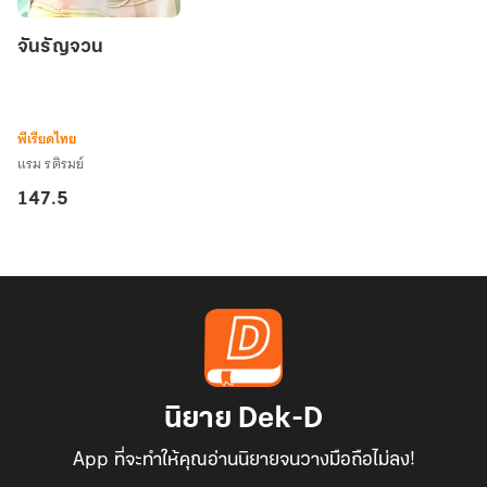
จัน
จันรัญจวน
รัญจวน
พีเรียดไทย
แรม รติรมย์
147.5
นิยาย Dek-D
App ที่จะทำให้คุณอ่านนิยายจนวางมือถือไม่ลง!