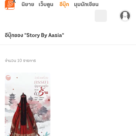
ข้ามไปยังเนื้อหาหลัก
นิยาย
เว็บตูน
อีบุ๊ก
มุมนักเขียน
อีบุ๊กของ "Story By Aasia"
จำนวน 10 รายการ