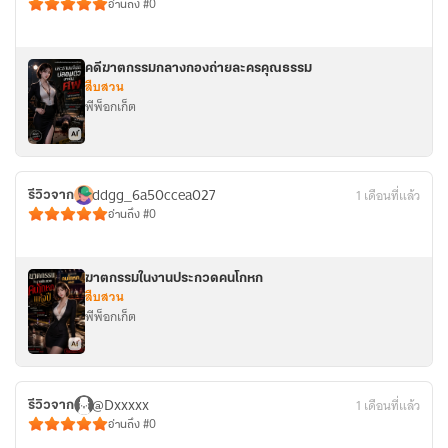
อ่านถึง #0
คดีฆาตกรรมกลางกองถ่ายละครคุณธรรม
สืบสวน
พีพ็อกเก็ต
ddgg_6a50ccea027
1 เดือนที่แล้ว
รีวิวจาก
อ่านถึง #0
ฆาตกรรมในงานประกวดคนโกหก
สืบสวน
พีพ็อกเก็ต
@Dxxxxx
1 เดือนที่แล้ว
รีวิวจาก
อ่านถึง #0