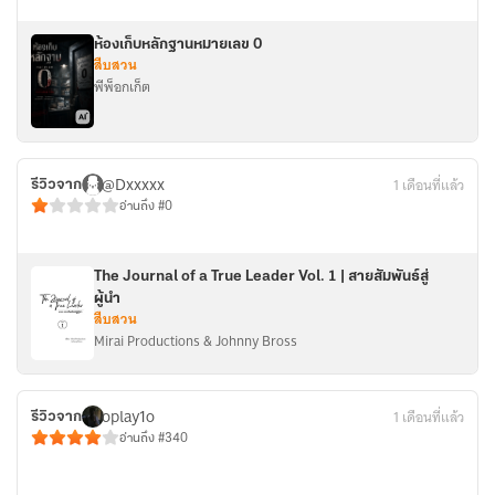
ห้องเก็บหลักฐานหมายเลข 0
สืบสวน
พีพ็อกเก็ต
@Dxxxxx
1 เดือนที่แล้ว
รีวิวจาก
อ่านถึง #0
The Journal of a True Leader Vol. 1 | สายสัมพันธ์สู่
ผู้นำ
สืบสวน
Mirai Productions & Johnny Bross
oplay1o
1 เดือนที่แล้ว
รีวิวจาก
อ่านถึง #340