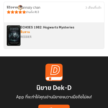
annaly chan
3 เดือนที่แล้ว
รีวิวจาก
อ่านถึง #13
ECHOES 1982: Hogwarts Mysteries
สืบสวน
REDDER
นิยาย Dek-D
App ที่จะทำให้คุณอ่านนิยายจนวางมือถือไม่ลง!