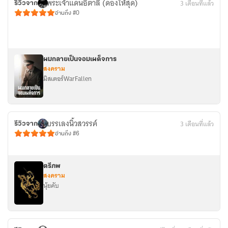
พระเจ้าแดนอิตาลี (ดองให้สุด)
3 เดือนที่แล้ว
รีวิวจาก
อ่านถึง #0
ผมกลายเป็นจอมเผด็จการ
สงคราม
มิสเตอร์WarFallen
บรรเลงนิ้วสวรรค์
3 เดือนที่แล้ว
รีวิวจาก
อ่านถึง #6
ตรีภพ
สงคราม
นุ้ยคับ