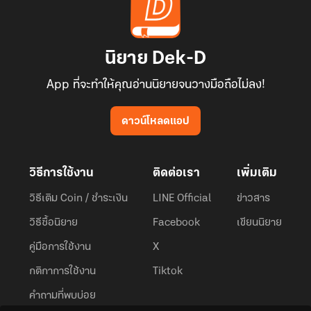
นิยาย Dek-D
App ที่จะทำให้คุณอ่านนิยายจนวางมือถือไม่ลง!
ดาวน์โหลดแอป
วิธีการใช้งาน
ติดต่อเรา
เพิ่มเติม
วิธีเติม Coin / ชำระเงิน
LINE Official
ข่าวสาร
วิธีซื้อนิยาย
Facebook
เขียนนิยาย
คู่มือการใช้งาน
X
กติกาการใช้งาน
Tiktok
คำถามที่พบบ่อย