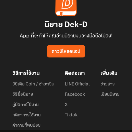
นิยาย Dek-D
App ที่จะทำให้คุณอ่านนิยายจนวางมือถือไม่ลง!
ดาวน์โหลดแอป
วิธีการใช้งาน
ติดต่อเรา
เพิ่มเติม
วิธีเติม Coin / ชำระเงิน
LINE Official
ข่าวสาร
วิธีซื้อนิยาย
Facebook
เขียนนิยาย
คู่มือการใช้งาน
X
กติกาการใช้งาน
Tiktok
คำถามที่พบบ่อย