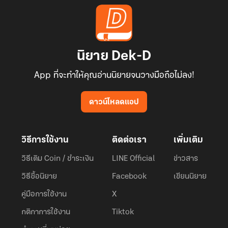
นิยาย Dek-D
App ที่จะทำให้คุณอ่านนิยายจนวางมือถือไม่ลง!
ดาวน์โหลดแอป
วิธีการใช้งาน
ติดต่อเรา
เพิ่มเติม
วิธีเติม Coin / ชำระเงิน
LINE Official
ข่าวสาร
วิธีซื้อนิยาย
Facebook
เขียนนิยาย
คู่มือการใช้งาน
X
กติกาการใช้งาน
Tiktok