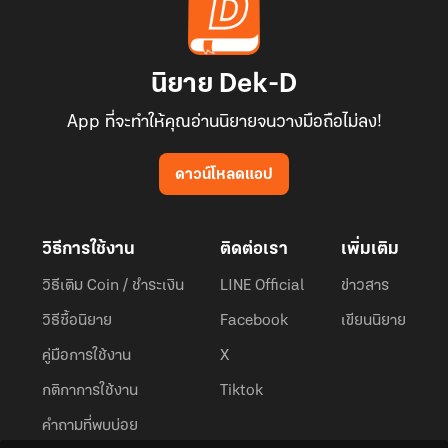
นิยาย Dek-D
App ที่จะทำให้คุณอ่านนิยายจนวางมือถือไม่ลง!
ดาวน์โหลดแอป
วิธีการใช้งาน
ติดต่อเรา
เพิ่มเติม
วิธีเติม Coin / ชำระเงิน
LINE Official
ข่าวสาร
วิธีซื้อนิยาย
Facebook
เขียนนิยาย
คู่มือการใช้งาน
X
กติกาการใช้งาน
Tiktok
คำถามที่พบบ่อย