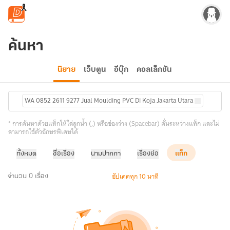
ข้ามไปยังเนื้อหาหลัก
ค้นหา
นิยาย
เว็บตูน
อีบุ๊ก
คอลเล็กชัน
WA 0852 2611 9277 Jual Moulding PVC Di Koja Jakarta Utara
* การค้นหาด้วยแท็กให้ใส่ลูกน้ำ (,) หรือช่องว่าง (Spacebar) คั่นระหว่างแท็ก และไม่
สามารถใช้ตัวอักษรพิเศษได้
ทั้งหมด
ชื่อเรื่อง
นามปากกา
เรื่องย่อ
แท็ก
อัปเดตทุก 10 นาที
จำนวน 0 เรื่อง