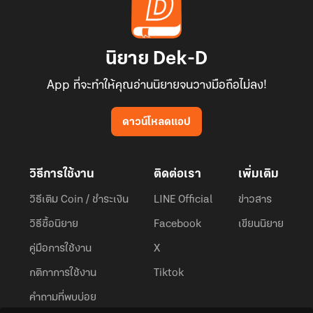
นิยาย Dek-D
App ที่จะทำให้คุณอ่านนิยายจนวางมือถือไม่ลง!
ดาวน์โหลดแอป
วิธีการใช้งาน
ติดต่อเรา
เพิ่มเติม
วิธีเติม Coin / ชำระเงิน
LINE Official
ข่าวสาร
วิธีซื้อนิยาย
Facebook
เขียนนิยาย
คู่มือการใช้งาน
X
กติกาการใช้งาน
Tiktok
คำถามที่พบบ่อย