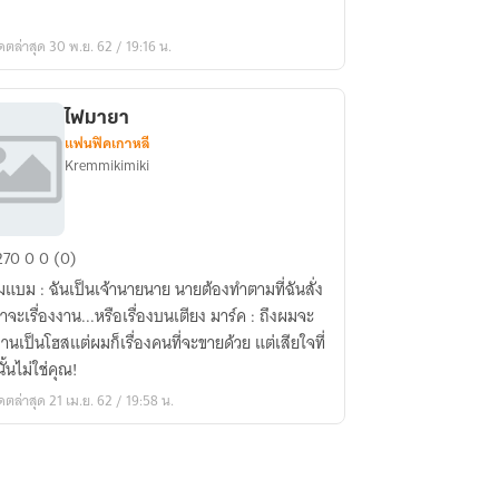
อง]
ดตล่าสุด 30 พ.ย. 62 / 19:16 น.
ไฟมายา
แฟนฟิคเกาหลี
Kremmikimiki
270
0
0 (0)
ยา
แบม : ฉันเป็นเจ้านายนาย นายต้องทำตามที่ฉันสั่ง
าจะเรื่องงาน...หรือเรื่องบนเตียง มาร์ค : ถึงผมจะ
านเป็นโฮสแต่ผมก็เรื่องคนที่จะขายด้วย แต่เสียใจที่
ั้นไม่ใช่คุณ!
ดตล่าสุด 21 เม.ย. 62 / 19:58 น.