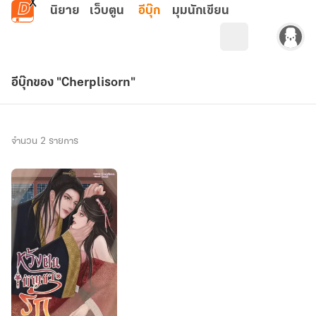
ข้ามไปยังเนื้อหาหลัก
นิยาย
เว็บตูน
อีบุ๊ก
มุมนักเขียน
อีบุ๊กของ "Cherplisorn"
จำนวน 2 รายการ