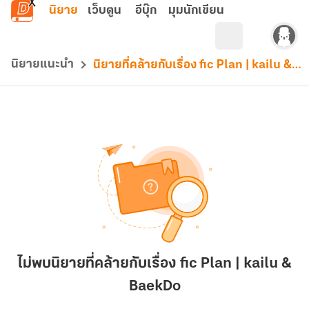
ข้ามไปยังเนื้อหาหลัก
นิยาย
เว็บตูน
อีบุ๊ก
มุมนักเขียน
นิยายแนะนำ
นิยายที่คล้ายกับเรื่อง fic Plan | kailu & BaekDo
ไม่พบนิยายที่คล้ายกับเรื่อง fic Plan | kailu &
BaekDo