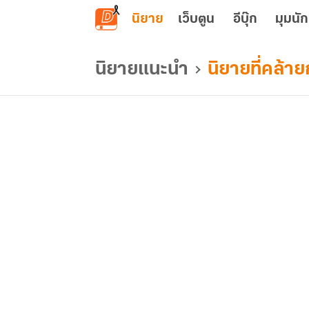
ข้ามไปยังเนื้อหาหลัก
นิยาย
เว็บตูน
อีบุ๊ก
มุมนัก
นิยายแนะนำ
นิยายที่คล้าย