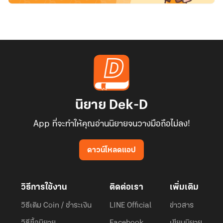
นิยาย Dek-D
App ที่จะทำให้คุณอ่านนิยายจนวางมือถือไม่ลง!
ดาวน์โหลดแอป
วิธีการใช้งาน
ติดต่อเรา
เพิ่มเติม
วิธีเติม Coin / ชำระเงิน
LINE Official
ข่าวสาร