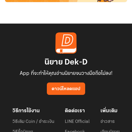
นิยาย Dek-D
App ที่จะทำให้คุณอ่านนิยายจนวางมือถือไม่ลง!
ดาวน์โหลดแอป
วิธีการใช้งาน
ติดต่อเรา
เพิ่มเติม
วิธีเติม Coin / ชำระเงิน
LINE Official
ข่าวสาร