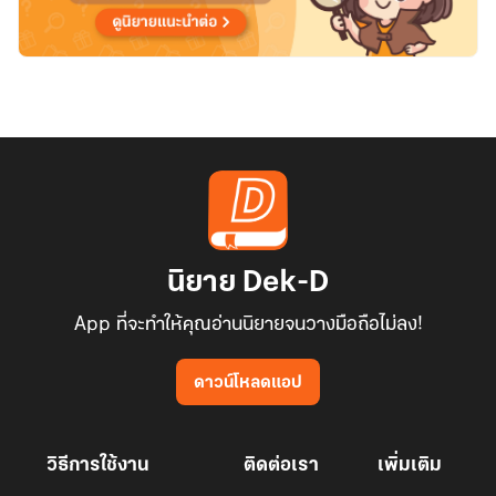
นิยาย Dek-D
App ที่จะทำให้คุณอ่านนิยายจนวางมือถือไม่ลง!
ดาวน์โหลดแอป
วิธีการใช้งาน
ติดต่อเรา
เพิ่มเติม