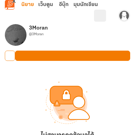
ข้ามไปยังเนื้อหาหลัก
นิยาย
เว็บตูน
อีบุ๊ก
มุมนักเขียน
3Moran
@3Moran