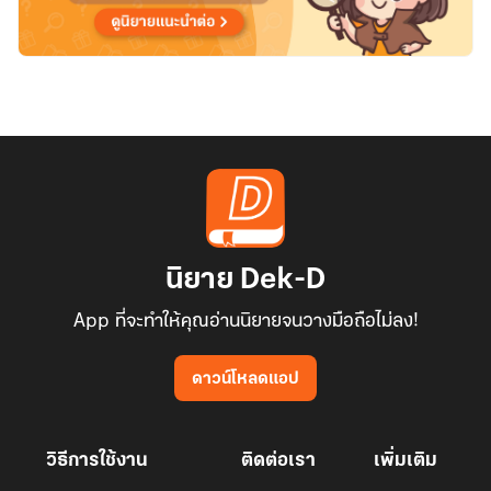
นิยาย Dek-D
App ที่จะทำให้คุณอ่านนิยายจนวางมือถือไม่ลง!
ดาวน์โหลดแอป
วิธีการใช้งาน
ติดต่อเรา
เพิ่มเติม