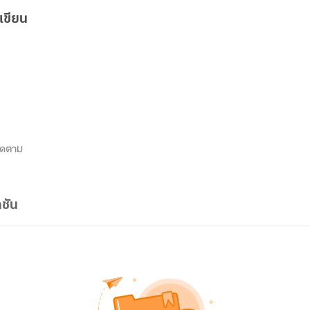
เขียน
ิดตาม
ชัน