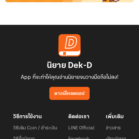
นิยาย Dek-D
App ที่จะทำให้คุณอ่านนิยายจนวางมือถือไม่ลง!
ดาวน์โหลดแอป
วิธีการใช้งาน
ติดต่อเรา
เพิ่มเติม
วิธีเติม Coin / ชำระเงิน
LINE Official
ข่าวสาร