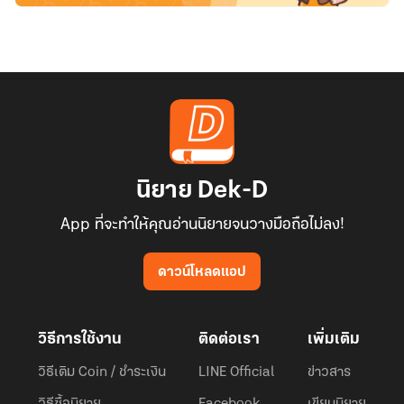
นิยาย Dek-D
App ที่จะทำให้คุณอ่านนิยายจนวางมือถือไม่ลง!
ดาวน์โหลดแอป
วิธีการใช้งาน
ติดต่อเรา
เพิ่มเติม
วิธีเติม Coin / ชำระเงิน
LINE Official
ข่าวสาร