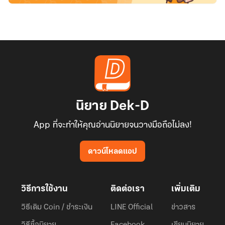
นิยาย Dek-D
App ที่จะทำให้คุณอ่านนิยายจนวางมือถือไม่ลง!
ดาวน์โหลดแอป
วิธีการใช้งาน
ติดต่อเรา
เพิ่มเติม
วิธีเติม Coin / ชำระเงิน
LINE Official
ข่าวสาร