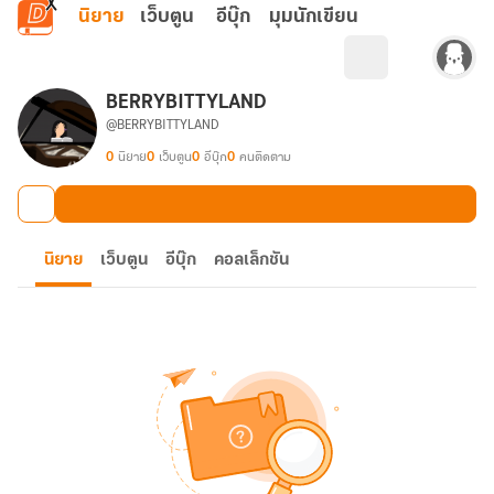
ข้ามไปยังเนื้อหาหลัก
นิยาย
เว็บตูน
อีบุ๊ก
มุมนักเขียน
BERRYBITTYLAND
@BERRYBITTYLAND
0
นิยาย
0
เว็บตูน
0
อีบุ๊ก
0
คนติดตาม
นิยาย
เว็บตูน
อีบุ๊ก
คอลเล็กชัน