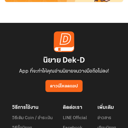
นิยาย Dek-D
App ที่จะทำให้คุณอ่านนิยายจนวางมือถือไม่ลง!
ดาวน์โหลดแอป
วิธีการใช้งาน
ติดต่อเรา
เพิ่มเติม
วิธีเติม Coin / ชำระเงิน
LINE Official
ข่าวสาร