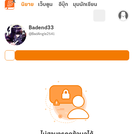
ข้ามไปยังเนื้อหาหลัก
นิยาย
เว็บตูน
อีบุ๊ก
มุมนักเขียน
Badend33
@BadAngle2541