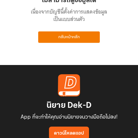
ไม่สามารถดูข้อมูลได้
เนื่องจากบัญชีนี้ตั้งค่าการแสดงข้อมูล
เป็นแบบส่วนตัว
กลับหน้าหลัก
นิยาย Dek-D
App ที่จะทำให้คุณอ่านนิยายจนวางมือถือไม่ลง!
ดาวน์โหลดแอป