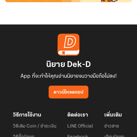
นิยาย Dek-D
App ที่จะทำให้คุณอ่านนิยายจนวางมือถือไม่ลง!
ดาวน์โหลดแอป
วิธีการใช้งาน
ติดต่อเรา
เพิ่มเติม
วิธีเติม Coin / ชำระเงิน
LINE Official
ข่าวสาร