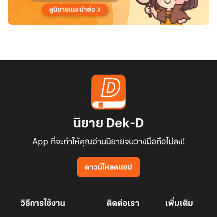
นิยาย Dek-D
App ที่จะทำให้คุณอ่านนิยายจนวางมือถือไม่ลง!
ดาวน์โหลดแอป
วิธีการใช้งาน
ติดต่อเรา
เพิ่มเติม