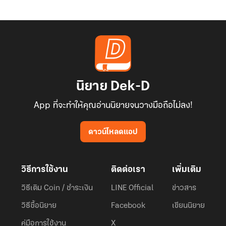
นิยาย Dek-D
App ที่จะทำให้คุณอ่านนิยายจนวางมือถือไม่ลง!
ดาวน์โหลดแอป
วิธีการใช้งาน
ติดต่อเรา
เพิ่มเติม
วิธีเติม Coin / ชำระเงิน
LINE Official
ข่าวสาร
วิธีซื้อนิยาย
Facebook
เขียนนิยาย
คู่มือการใช้งาน
X