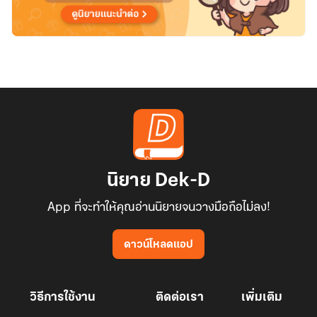
นิยาย Dek-D
App ที่จะทำให้คุณอ่านนิยายจนวางมือถือไม่ลง!
ดาวน์โหลดแอป
วิธีการใช้งาน
ติดต่อเรา
เพิ่มเติม