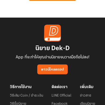
นิยาย Dek-D
App ที่จะทำให้คุณอ่านนิยายจนวางมือถือไม่ลง!
ดาวน์โหลดแอป
วิธีการใช้งาน
ติดต่อเรา
เพิ่มเติม
วิธีเติม Coin / ชำระเงิน
LINE Official
ข่าวสาร
วิธีซื้อนิยาย
Facebook
เขียนนิยาย