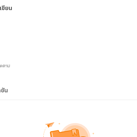
เขียน
ิดตาม
ชัน