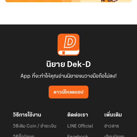
นิยาย Dek-D
App ที่จะทำให้คุณอ่านนิยายจนวางมือถือไม่ลง!
ดาวน์โหลดแอป
วิธีการใช้งาน
ติดต่อเรา
เพิ่มเติม
วิธีเติม Coin / ชำระเงิน
LINE Official
ข่าวสาร