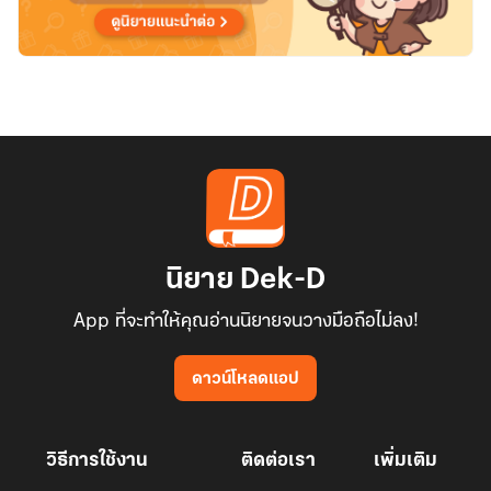
นิยาย Dek-D
App ที่จะทำให้คุณอ่านนิยายจนวางมือถือไม่ลง!
ดาวน์โหลดแอป
วิธีการใช้งาน
ติดต่อเรา
เพิ่มเติม