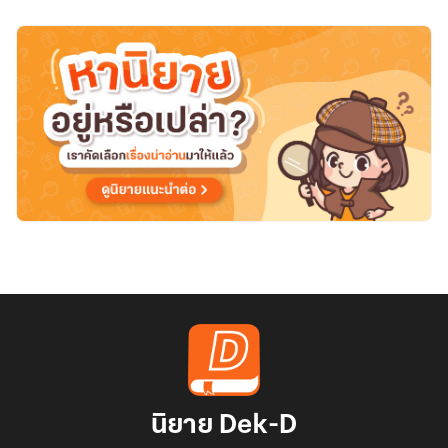
นิยาย Dek-D