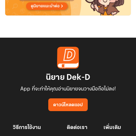
นิยาย Dek-D
App ที่จะทำให้คุณอ่านนิยายจนวางมือถือไม่ลง!
ดาวน์โหลดแอป
วิธีการใช้งาน
ติดต่อเรา
เพิ่มเติม