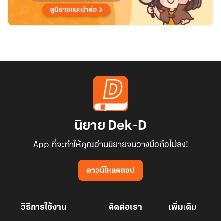
นิยาย Dek-D
App ที่จะทำให้คุณอ่านนิยายจนวางมือถือไม่ลง!
ดาวน์โหลดแอป
วิธีการใช้งาน
ติดต่อเรา
เพิ่มเติม