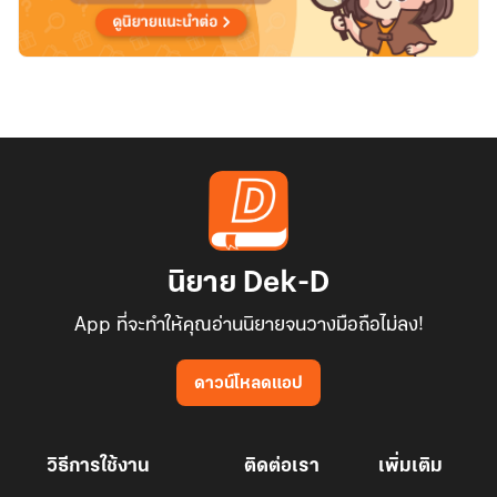
นิยาย Dek-D
App ที่จะทำให้คุณอ่านนิยายจนวางมือถือไม่ลง!
ดาวน์โหลดแอป
วิธีการใช้งาน
ติดต่อเรา
เพิ่มเติม