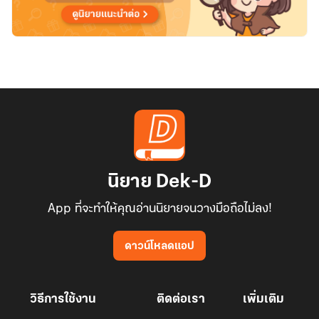
นิยาย Dek-D
App ที่จะทำให้คุณอ่านนิยายจนวางมือถือไม่ลง!
ดาวน์โหลดแอป
วิธีการใช้งาน
ติดต่อเรา
เพิ่มเติม