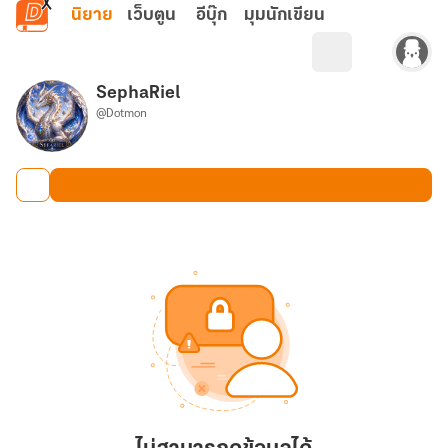
ข้ามไปยังเนื้อหาหลัก
นิยาย
เว็บตูน
อีบุ๊ก
มุมนักเขียน
SephaRiel
@Dotmon