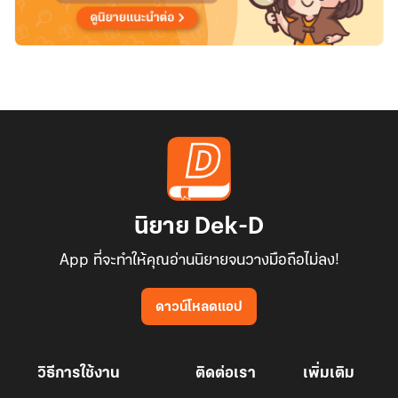
นิยาย Dek-D
App ที่จะทำให้คุณอ่านนิยายจนวางมือถือไม่ลง!
ดาวน์โหลดแอป
วิธีการใช้งาน
ติดต่อเรา
เพิ่มเติม