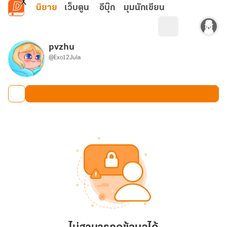
ข้ามไปยังเนื้อหาหลัก
นิยาย
เว็บตูน
อีบุ๊ก
มุมนักเขียน
pvzhu
@Exo12Jula