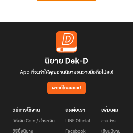
นิยาย Dek-D
App ที่จะทำให้คุณอ่านนิยายจนวางมือถือไม่ลง!
ดาวน์โหลดแอป
วิธีการใช้งาน
ติดต่อเรา
เพิ่มเติม
วิธีเติม Coin / ชำระเงิน
LINE Official
ข่าวสาร
วิธีซื้อนิยาย
Facebook
เขียนนิยาย