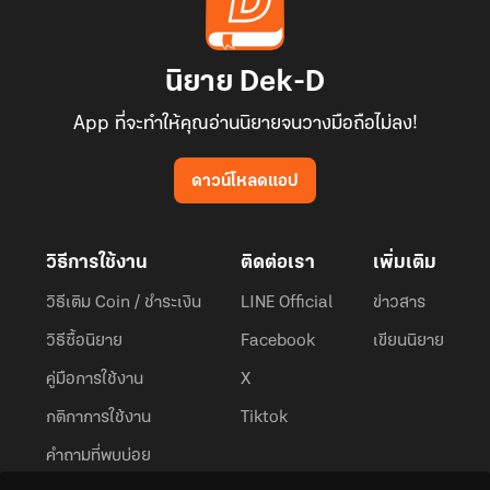
นิยาย Dek-D
App ที่จะทำให้คุณอ่านนิยายจนวางมือถือไม่ลง!
ดาวน์โหลดแอป
วิธีการใช้งาน
ติดต่อเรา
เพิ่มเติม
วิธีเติม Coin / ชำระเงิน
LINE Official
ข่าวสาร
วิธีซื้อนิยาย
Facebook
เขียนนิยาย
คู่มือการใช้งาน
X
กติกาการใช้งาน
Tiktok
คำถามที่พบบ่อย