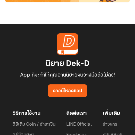
นิยาย Dek-D
App ที่จะทำให้คุณอ่านนิยายจนวางมือถือไม่ลง!
ดาวน์โหลดแอป
วิธีการใช้งาน
ติดต่อเรา
เพิ่มเติม
วิธีเติม Coin / ชำระเงิน
LINE Official
ข่าวสาร