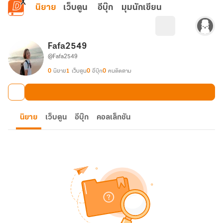
ข้ามไปยังเนื้อหาหลัก
นิยาย
เว็บตูน
อีบุ๊ก
มุมนักเขียน
Fafa2549
@Fafa2549
0
นิยาย
1
เว็บตูน
0
อีบุ๊ก
0
คนติดตาม
นิยาย
เว็บตูน
อีบุ๊ก
คอลเล็กชัน