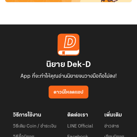
นิยาย Dek-D
App ที่จะทำให้คุณอ่านนิยายจนวางมือถือไม่ลง!
ดาวน์โหลดแอป
วิธีการใช้งาน
ติดต่อเรา
เพิ่มเติม
วิธีเติม Coin / ชำระเงิน
LINE Official
ข่าวสาร