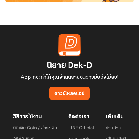
นิยาย Dek-D
App ที่จะทำให้คุณอ่านนิยายจนวางมือถือไม่ลง!
ดาวน์โหลดแอป
วิธีการใช้งาน
ติดต่อเรา
เพิ่มเติม
วิธีเติม Coin / ชำระเงิน
LINE Official
ข่าวสาร