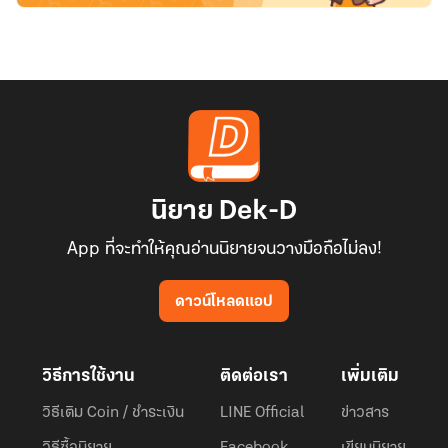
นิยาย Dek-D
App ที่จะทำให้คุณอ่านนิยายจนวางมือถือไม่ลง!
ดาวน์โหลดแอป
วิธีการใช้งาน
ติดต่อเรา
เพิ่มเติม
วิธีเติม Coin / ชำระเงิน
LINE Official
ข่าวสาร